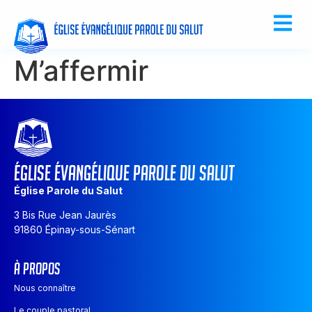
M’affermir
ÉGLISE ÉVANGÉLIQUE PAROLE DU SALUT
Église Parole du Salut
3 Bis Rue Jean Jaurès
91860 Épinay-sous-Sénart
À PROPOS
Nous connaître
Le couple pastoral