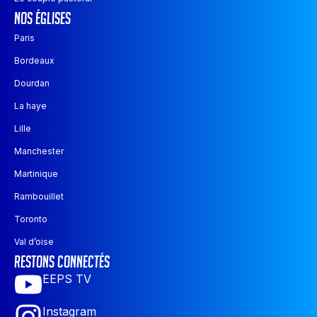
nos églises
Paris
Bordeaux
Dourdan
La haye
Lille
Manchester
Martinique
Rambouillet
Toronto
Val d’oise
restons connectés
EEPS TV
Instagram