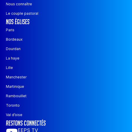
Nous connaître
Le couple pastoral
nos églises
Paris
Bordeaux
Dourdan
La haye
Lille
Manchester
Martinique
Rambouillet
Toronto
Val d’oise
restons connectés
EEPS TV